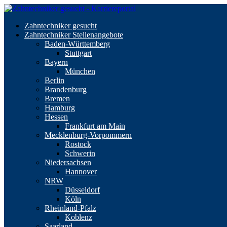
Zahntechniker gesucht
Zahntechniker Stellenangebote
Baden-Württemberg
Stuttgart
Bayern
München
Berlin
Brandenburg
Bremen
Hamburg
Hessen
Frankfurt am Main
Mecklenburg-Vorpommern
Rostock
Schwerin
Niedersachsen
Hannover
NRW
Düsseldorf
Köln
Rheinland-Pfalz
Koblenz
Saarland