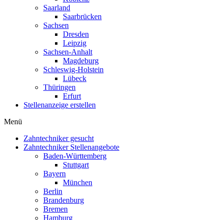
Saarland
Saarbrücken
Sachsen
Dresden
Leipzig
Sachsen-Anhalt
Magdeburg
Schleswig-Holstein
Lübeck
Thüringen
Erfurt
Stellenanzeige erstellen
Menü
Zahntechniker gesucht
Zahntechniker Stellenangebote
Baden-Württemberg
Stuttgart
Bayern
München
Berlin
Brandenburg
Bremen
Hamburg