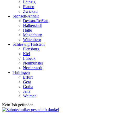
Leipzig
Plauen
Zwickau
Sachsen-Anhalt
Dessau-Roßlau
Halberstadt
Halle
Magdeburg
Wittenberg
Schleswig-Holstein
Flensburg
Kiel
Lübeck
Neumünster
Norderstedt
Thüringen
Erfurt
Gera
Gotha
Jena
Weimar
Kein Job gefunden.