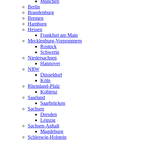
München
Berlin
Brandenburg
Bremen
Hamburg
Hessen
Frankfurt am Main
Mecklenburg-Vorpommern
Rostock
Schwerin
Niedersachsen
Hannover
NRW
Düsseldorf
Köln
Rheinland-Pfalz
Koblenz
Saarland
Saarbrücken
Sachsen
Dresden
Leipzig
Sachsen-Anhalt
Magdeburg
Schleswig-Holstein