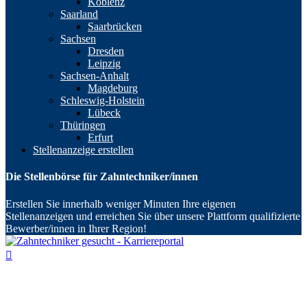
Koblenz
Saarland
Saarbrücken
Sachsen
Dresden
Leipzig
Sachsen-Anhalt
Magdeburg
Schleswig-Holstein
Lübeck
Thüringen
Erfurt
Stellenanzeige erstellen
Die Stellenbörse für Zahntechniker/innen
Erstellen Sie innerhalb weniger Minuten Ihre eigenen
Stellenanzeigen und erreichen Sie über unsere Plattform qualifizierte
Bewerber/innen in Ihrer Region!