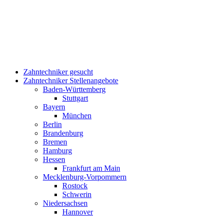
Zahntechniker gesucht
Zahntechniker Stellenangebote
Baden-Württemberg
Stuttgart
Bayern
München
Berlin
Brandenburg
Bremen
Hamburg
Hessen
Frankfurt am Main
Mecklenburg-Vorpommern
Rostock
Schwerin
Niedersachsen
Hannover