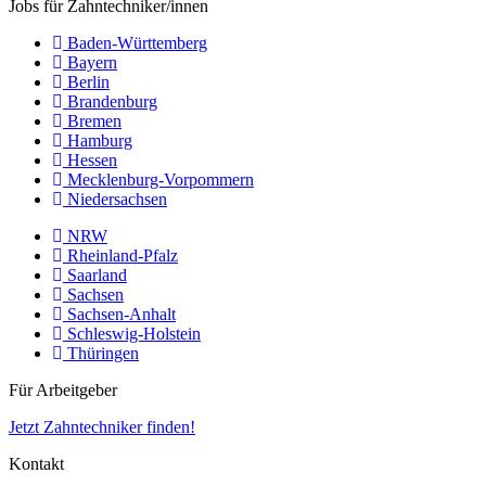
Jobs für Zahntechniker/innen
Baden-Württemberg
Bayern
Berlin
Brandenburg
Bremen
Hamburg
Hessen
Mecklenburg-Vorpommern
Niedersachsen
NRW
Rheinland-Pfalz
Saarland
Sachsen
Sachsen-Anhalt
Schleswig-Holstein
Thüringen
Für Arbeitgeber
Jetzt Zahntechniker finden!
Kontakt