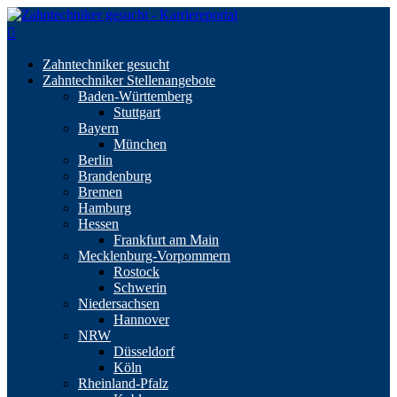
Zahntechniker gesucht
Zahntechniker Stellenangebote
Baden-Württemberg
Stuttgart
Bayern
München
Berlin
Brandenburg
Bremen
Hamburg
Hessen
Frankfurt am Main
Mecklenburg-Vorpommern
Rostock
Schwerin
Niedersachsen
Hannover
NRW
Düsseldorf
Köln
Rheinland-Pfalz