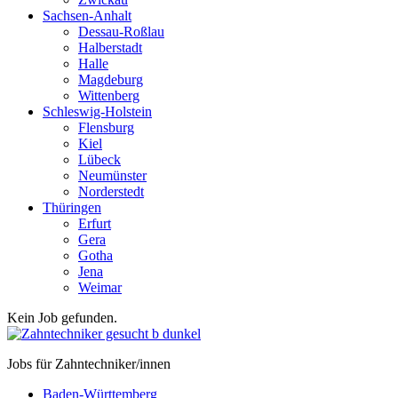
Sachsen-Anhalt
Dessau-Roßlau
Halberstadt
Halle
Magdeburg
Wittenberg
Schleswig-Holstein
Flensburg
Kiel
Lübeck
Neumünster
Norderstedt
Thüringen
Erfurt
Gera
Gotha
Jena
Weimar
Kein Job gefunden.
Jobs für Zahntechniker/innen
Baden-Württemberg