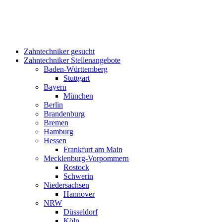
Zahntechniker gesucht
Zahntechniker Stellenangebote
Baden-Württemberg
Stuttgart
Bayern
München
Berlin
Brandenburg
Bremen
Hamburg
Hessen
Frankfurt am Main
Mecklenburg-Vorpommern
Rostock
Schwerin
Niedersachsen
Hannover
NRW
Düsseldorf
Köln