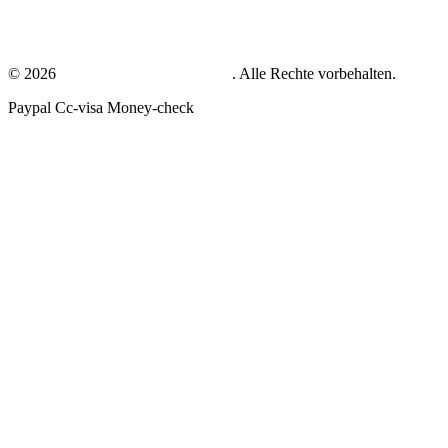
AGB
© 2026
zahntechniker-gesucht.com
. Alle Rechte vorbehalten.
Paypal
Cc-visa
Money-check