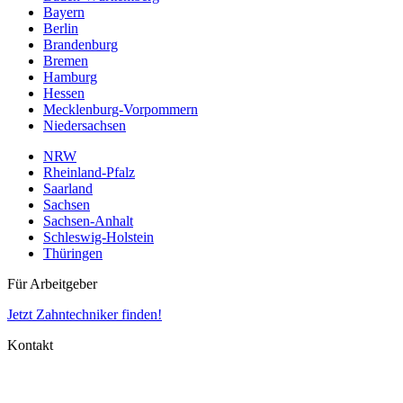
Bayern
Berlin
Brandenburg
Bremen
Hamburg
Hessen
Mecklenburg-Vorpommern
Niedersachsen
NRW
Rheinland-Pfalz
Saarland
Sachsen
Sachsen-Anhalt
Schleswig-Holstein
Thüringen
Für Arbeitgeber
Jetzt Zahntechniker finden!
Kontakt
Impressum
Datenschutz