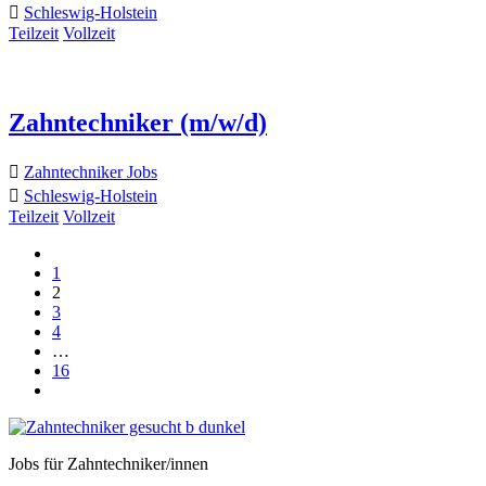
Schleswig-Holstein
Teilzeit
Vollzeit
Zahntechniker (m/w/d)
Zahntechniker Jobs
Schleswig-Holstein
Teilzeit
Vollzeit
1
2
3
4
…
16
Jobs für Zahntechniker/innen