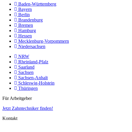
Baden-Württemberg
Bayern
Berlin
Brandenburg
Bremen
Hamburg
Hessen
Mecklenburg-Vorpommern
Niedersachsen
NRW
Rheinland-Pfalz
Saarland
Sachsen
Sachsen-Anhalt
Schleswig-Holstein
Thüringen
Für Arbeitgeber
Jetzt Zahntechniker finden!
Kontakt
Impressum