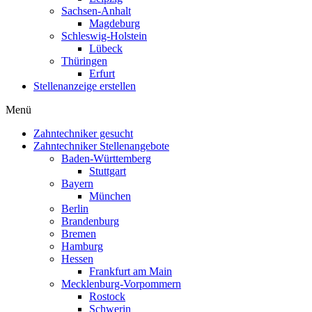
Sachsen-Anhalt
Magdeburg
Schleswig-Holstein
Lübeck
Thüringen
Erfurt
Stellenanzeige erstellen
Menü
Zahntechniker gesucht
Zahntechniker Stellenangebote
Baden-Württemberg
Stuttgart
Bayern
München
Berlin
Brandenburg
Bremen
Hamburg
Hessen
Frankfurt am Main
Mecklenburg-Vorpommern
Rostock
Schwerin