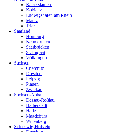
Kaiserslautern
Koblenz
Ludwigshafen am Rhein
Mainz
Trier
Saarland
Homburg
Neunkirchen
Saarbrücken
St. Ingbert
Völklingen
Sachsen
Chemnitz
Dresden
Leipzig
Plauen
Zwickau
Sachsen-Anhalt
Dessau-Roßlau
Halberstadt
Halle
Magdeburg
Wittenberg
Schleswig-Holstein
Flensburg