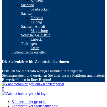
Koblenz
Saarland
Saarbrücken
Sachsen
Dresden
Leipzig
Sachsen-Anhalt
Magdeburg
Schleswig-Holstein
Lübeck
Thüringen
Erfurt
Stellenanzeige erstellen
Die Stellenbörse für Zahntechniker/innen
Erstellen Sie innerhalb weniger Minuten Ihre eigenen
Stellenanzeigen und erreichen Sie über unsere Plattform qualifizierte
Bewerber/innen in Ihrer Region!
Zahntechniker gesucht
Zahntechniker Stellenangebote