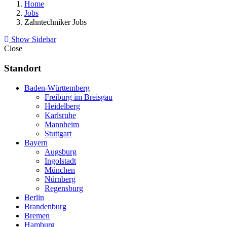
Home
Jobs
Zahntechniker Jobs
Show Sidebar
Close
Standort
Baden-Württemberg
Freiburg im Breisgau
Heidelberg
Karlsruhe
Mannheim
Stuttgart
Bayern
Augsburg
Ingolstadt
München
Nürnberg
Regensburg
Berlin
Brandenburg
Bremen
Hamburg