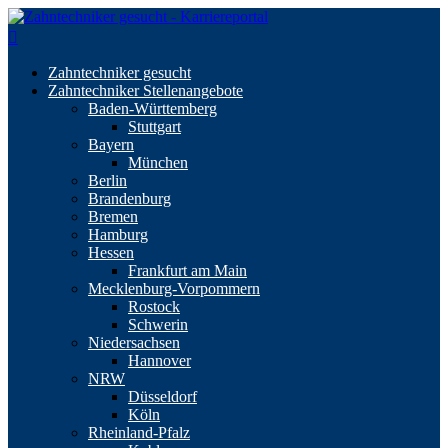
Zahntechniker gesucht
Zahntechniker Stellenangebote
Baden-Württemberg
Stuttgart
Bayern
München
Berlin
Brandenburg
Bremen
Hamburg
Hessen
Frankfurt am Main
Mecklenburg-Vorpommern
Rostock
Schwerin
Niedersachsen
Hannover
NRW
Düsseldorf
Köln
Rheinland-Pfalz