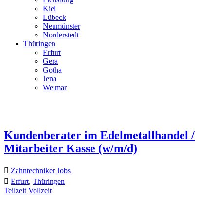
Kiel
Lübeck
Neumünster
Norderstedt
Thüringen
Erfurt
Gera
Gotha
Jena
Weimar
Kundenberater im Edelmetallhandel /
Mitarbeiter Kasse (w/m/d)
Zahntechniker Jobs
Erfurt
,
Thüringen
Teilzeit
Vollzeit