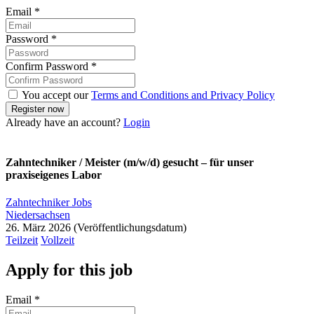
Email
*
Password
*
Confirm Password
*
You accept our
Terms and Conditions and Privacy Policy
Already have an account?
Login
Zahntechniker / Meister (m/w/d) gesucht – für unser
praxiseigenes Labor
Zahntechniker Jobs
Niedersachsen
26. März 2026
Teilzeit
Vollzeit
Apply for this job
Email
*