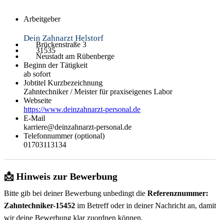
Arbeitgeber
Dein Zahnarzt Helstorf
Brückenstraße 3
31535
Neustadt am Rübenberge
Beginn der Tätigkeit
ab sofort
Jobtitel Kurzbezeichnung
Zahntechniker / Meister für praxiseigenes Labor
Webseite
https://www.deinzahnarzt-personal.de
E-Mail
karriere@deinzahnarzt-personal.de
Telefonnummer (optional)
01703113134
📩 Hinweis zur Bewerbung
Bitte gib bei deiner Bewerbung unbedingt die
Referenznummer:
Zahntechniker-15452
im Betreff oder in deiner Nachricht an, damit
wir deine Bewerbung klar zuordnen können.