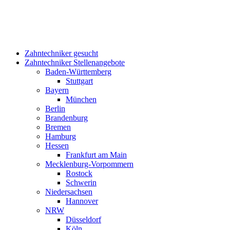
Zahntechniker gesucht
Zahntechniker Stellenangebote
Baden-Württemberg
Stuttgart
Bayern
München
Berlin
Brandenburg
Bremen
Hamburg
Hessen
Frankfurt am Main
Mecklenburg-Vorpommern
Rostock
Schwerin
Niedersachsen
Hannover
NRW
Düsseldorf
Köln