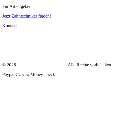
Für Arbeitgeber
Jetzt Zahntechniker finden!
Kontakt
Impressum
Datenschutz
AGB
© 2026
zahntechniker-gesucht.com
. Alle Rechte vorbehalten.
Paypal
Cc-visa
Money-check