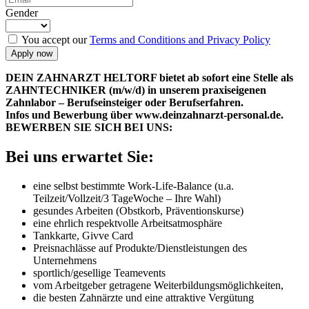
Gender
You accept our
Terms and Conditions and Privacy Policy
DEIN ZAHNARZT HELTORF bietet ab sofort eine Stelle als
ZAHNTECHNIKER (m/w/d) in unserem praxiseigenen
Zahnlabor – Berufseinsteiger oder Berufserfahren.
Infos und Bewerbung über www.deinzahnarzt-personal.de.
BEWERBEN SIE SICH BEI UNS:
Bei uns erwartet Sie:
eine selbst bestimmte Work-Life-Balance (u.a.
Teilzeit/Vollzeit/3 TageWoche – Ihre Wahl)
gesundes Arbeiten (Obstkorb, Präventionskurse)
eine ehrlich respektvolle Arbeitsatmosphäre
Tankkarte, Givve Card
Preisnachlässe auf Produkte/Dienstleistungen des
Unternehmens
sportlich/gesellige Teamevents
vom Arbeitgeber getragene Weiterbildungsmöglichkeiten,
die besten Zahnärzte und eine attraktive Vergütung