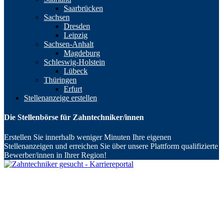
Saarbrücken
Sachsen
Dresden
Leipzig
Sachsen-Anhalt
Magdeburg
Schleswig-Holstein
Lübeck
Thüringen
Erfurt
Stellenanzeige erstellen
Die Stellenbörse für Zahntechniker/innen
Erstellen Sie innerhalb weniger Minuten Ihre eigenen
Stellenanzeigen und erreichen Sie über unsere Plattform qualifizierte
Bewerber/innen in Ihrer Region!
Zahntechniker gesucht
Zahntechniker Stellenangebote
Baden-Württemberg
Stuttgart