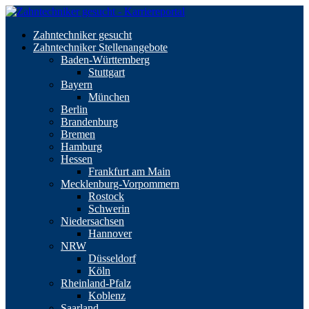
Zahntechniker gesucht
Zahntechniker Stellenangebote
Baden-Württemberg
Stuttgart
Bayern
München
Berlin
Brandenburg
Bremen
Hamburg
Hessen
Frankfurt am Main
Mecklenburg-Vorpommern
Rostock
Schwerin
Niedersachsen
Hannover
NRW
Düsseldorf
Köln
Rheinland-Pfalz
Koblenz
Saarland